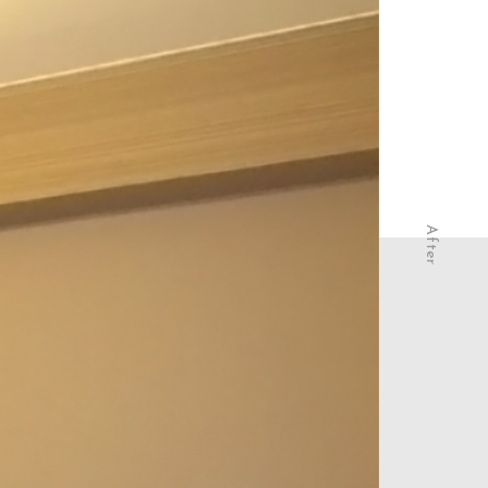
After