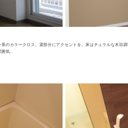
ン系のカラークロス。梁部分にアクセントを。床はチュラルな木目調
雰囲気。