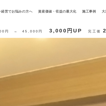
ン経営でお悩みの方へ
資産価値・収益の最大化
施工事例
大
3,000円UP
00円 → 45,000円
完工後