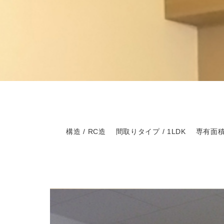
構造 / RC造
間取りタイプ / 1LDK
専有面積 /