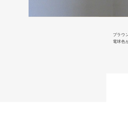
ブラウ
電球色