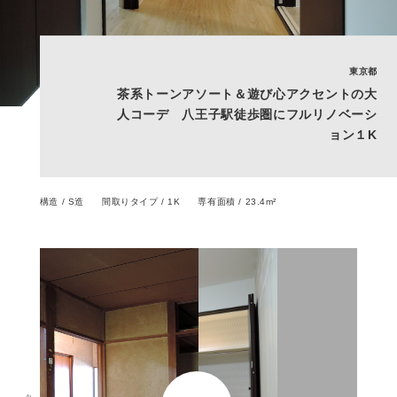
東京都
茶系トーンアソート＆遊び心アクセントの大
人コーデ 八王子駅徒歩圏にフルリノベーシ
ョン１K
構造 / S造
間取りタイプ / 1K
専有面積 / 23.4m²