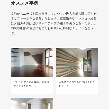
オススメ事例
立地からニーズを読み取り、マンション経営を最大限に活かせ
るリフォームをご提案いたします。空室物件やマンション経営
にお悩みの方はぜひサムズアップの施工事例をご覧ください。
内装や細部の造形にもこだわり抜いた特別なデザインをどう
ぞ。
ワンランク上の高級感。上質の
人気物件に再生知名度up！退去
生活空間をあなたへ・・・
ゼロ！！