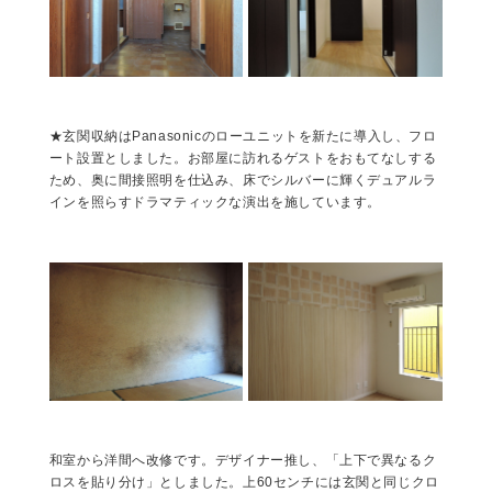
★玄関収納はPanasonicのローユニットを新たに導入し、フロ
ート設置としました。お部屋に訪れるゲストをおもてなしする
ため、奥に間接照明を仕込み、床でシルバーに輝くデュアルラ
インを照らすドラマティックな演出を施しています。
和室から洋間へ改修です。デザイナー推し、「上下で異なるク
ロスを貼り分け」としました。上60センチには玄関と同じクロ