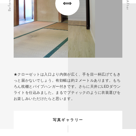
Before
After
★クローゼットは入口より内側が広く、手を目一杯広げてもき
っと届かないでしょう。有効幅は約２メートルあります。もち
ろん枕棚とパイプハンガー付きです。さらに天井にLEDダウン
ライトを仕込みました。まるでブティックのように衣装選びを
お楽しみいただけたらと思います。
写真ギャラリー