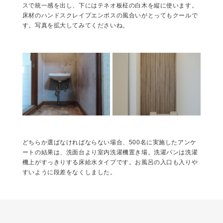
スで統一感を出し、下にはテネオ板柾の白木を縦に使います。
床材のハンドスクレイプエンボスの風合いがとってもクールで
す。写真を拡大してみてくださいね。
どちらか選ばなければならない場合、500名に実施したアンケ
ートの結果は、洗面台より室内洗濯機置き場。洗濯パンは洗濯
機上がすっきりする床給水タイプです。お風呂の入口も入りや
すいように段差をなくしました。