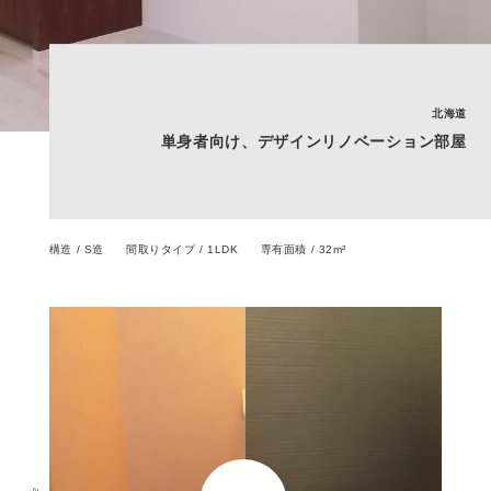
北海道
単身者向け、デザインリノベーション部屋
構造 / S造
間取りタイプ / 1LDK
専有面積 / 32m²