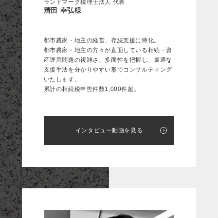
ランドマーク税理士法人 代表
清田 幸弘様
都市農家・地主の経営、存続支援に特化。
都市農家・地主の方々が直面している相続・資
産運用問題の複雑さ、多面性を把握し、最適な
支援手法を分かりやすい形でコンサルティング
いたします。
累計の相続税申告件数1,000件超。
インタビュー動画を見る