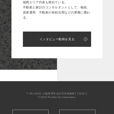
福岡エリア代表も努めている。
不動産と家計のコンサルタントとして、相続、
資産運用、不動産の有効活用などの業務に携わ
る。
インタビュー動画を見る
〒591-8032 大阪府堺市北区百舌鳥梅町1丁目30-1
© 2018 Thumbs Up Corporation.