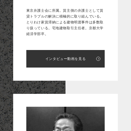
東京弁護士会に所属。賃主側の弁護士として賃
貸トラブルの解決に積極的に取り組んでいる。
とりわけ家賃滞納による建物明渡事件は多数取
り扱っている。宅地建物取引主任者。京都大学
経済学部卒。
インタビュー動画を見る