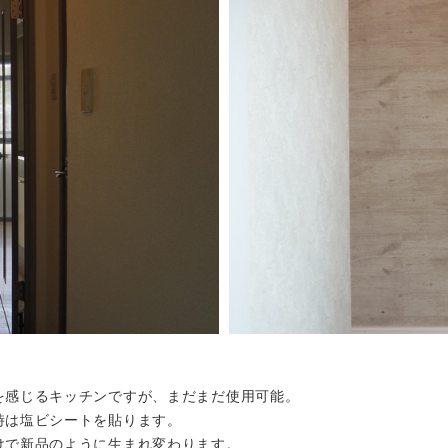
を感じるキッチンですが、まだまだ使用可能。
時は塩ビシートを貼ります。
けで新品のように生まれ変わります。