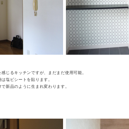
を感じるキッチンですが、まだまだ使用可能。
時は塩ビシートを貼ります。
けで新品のように生まれ変わります。