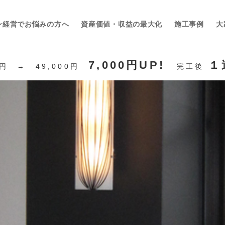
ン経営でお悩みの方へ
資産価値・収益の最大化
施工事例
大
7,000円UP!
１
0円 → 49,000円
完工後