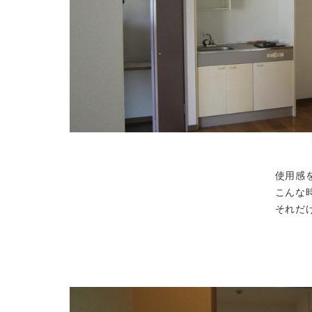
使用感
こんな
それだ