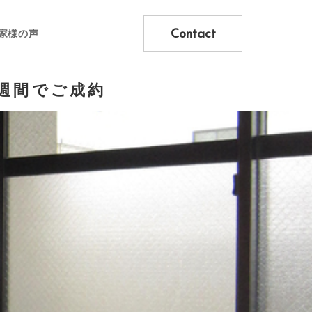
Contact
家様の声
週間でご成約