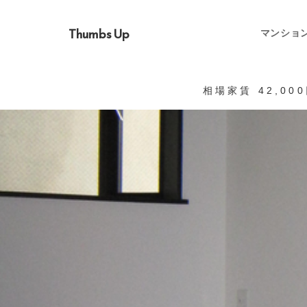
Thumbs Up
マンショ
相場家賃 42,00