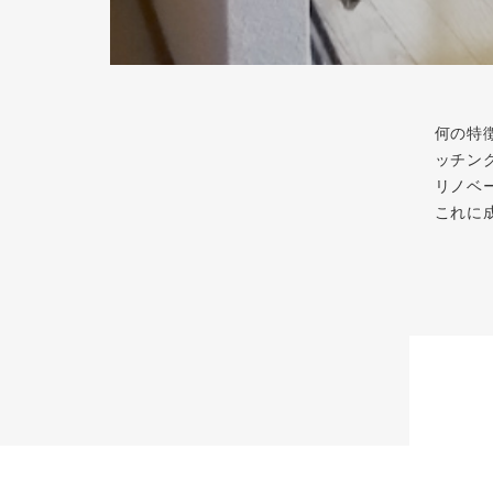
何の特
ッチン
リノベ
これに